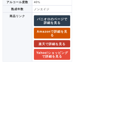
40%
アルコール度数
ノンエイジ
熟成年数
商品リンク
パニオロのページで
詳細を見る
Amazonで詳細を見
る
楽天で詳細を見る
Yahoo!ショッピング
で詳細を見る