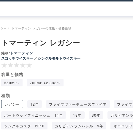
ガシー
トマーティン レガシーの値段・価格推移
トマーティン レガシー
銘柄:
トマーティン
スコッチウイスキー
／
シングルモルトウイスキー
容量と価格
350ml: -
700ml: ¥2,838〜
種類
レガシー
12年
ファイブヴァーチューズファイア
ファイブ
ポートウッドフィニッシュ 14年
18年
30年
カリビアンラ
シングルカスク 2010
カリビアンラムバレル 9年
オロロソフ