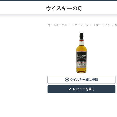
ウイスキーの日
トマーティン
トマーティン レ
ウイスキー棚に登録
レビューを書く