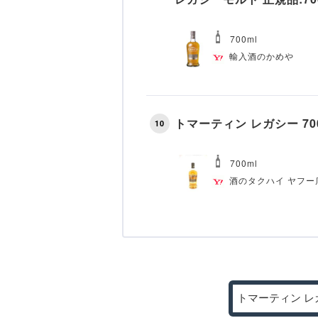
700ml
輸入酒のかめや
トマーティン レガシー 70
10
700ml
酒のタクハイ ヤフー