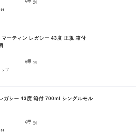
別
ter
マーティン レガシー 43度 正規 箱付
酒
別
ショップ
ガシー 43度 箱付 700ml シングルモル
別
ter