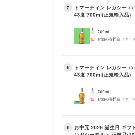
トマーティン レガシー 
7
43度 700ml(正規輸入品)
700ml
お酒の専門店ファースト
トマーティン レガシー 
8
43度 700ml(正規輸入品)
700ml
お酒の専門店ファー
お中元 2026 誕生日 ギ
8
レガシーモルト 正規品:700ml