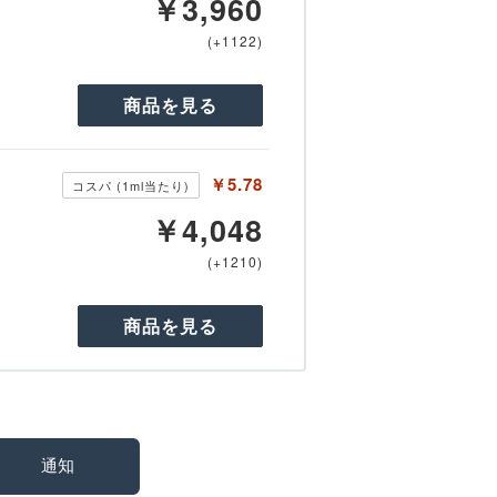
￥3,960
(+1122)
商品を見る
￥5.78
コスパ (1ml当たり)
￥4,048
(+1210)
商品を見る
通知