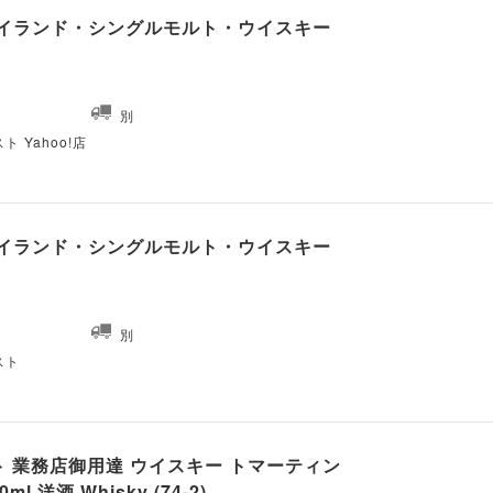
ハイランド・シングルモルト・ウイスキー
別
 Yahoo!店
ハイランド・シングルモルト・ウイスキー
別
スト
フト 業務店御用達 ウイスキー トマーティン
 洋酒 Whisky (74-2)