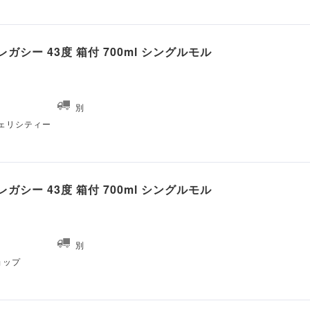
ガシー 43度 箱付 700ml シングルモル
別
ェリシティー
ガシー 43度 箱付 700ml シングルモル
別
ショップ