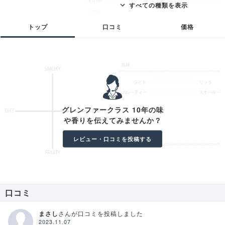
17年
25年
トップ
口コミ
価格
30年
21年
18年
ファミリーリザーブ
チーム
パッション
グレンファークラス 10年の味
リフィル シェリー バット ファミリーカス
や香りを伝えてみませんか？
ク
シングルカスク
レビュー・口コミを投稿する
オロロソ シェリー カスク
口コミ
まさし
さんが口コミを投稿しました
2023.11.07