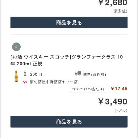
￥2,680
(最安値)
商品を見る
2
[お酒 ウイスキー スコッチ]グランファークラス 10
年 200ml 正規
200ml
無料(条件有)
濱の酒屋中野酒店ヤフー店
￥17.45
コスパ (1ml当たり)
￥3,490
(+810)
商品を見る