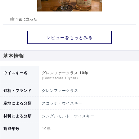
1
役に立った
レビューをもっとみる
基本情報
ウイスキー名
グレンファークラス 10年
(Glenfarclas 10year)
銘柄・ブランド
グレンファークラス
産地による分類
スコッチ・ウイスキー
材料による分類
シングルモルト・ウイスキー
熟成年数
10年