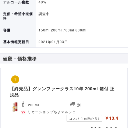
アルコール度数
40%
定価・希望小売価
調査中
格
容量
150ml
200ml
700ml
800ml
基本情報更新日
2021年01月03日
値段・価格推移
1
【終売品】グレンファークラス10年 200ml 箱付 正
規品
200ml
別
リカーショップちよマルシェ
￥13.4
コスパ (1ml当たり)