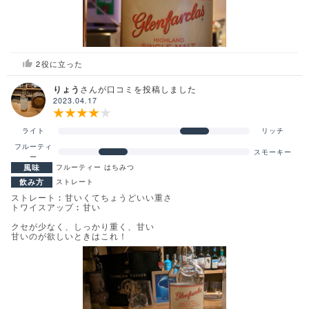
2
役に立った
りょう
さんが口コミを投稿しました
2023.04.17
ライト
リッチ
フルーティ
スモーキー
ー
風味
フルーティー
はちみつ
飲み方
ストレート
ストレート︰甘いくてちょうどいい重さ
トワイスアップ︰甘い
クセが少なく、しっかり重く、甘い
甘いのが欲しいときはこれ！