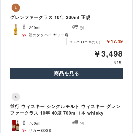
3
グレンファークラス 10年 200ml 正規
200ml
別
酒のタクハイ ヤフー店
￥17.49
コスパ (1ml当たり)
￥3,498
(+818)
商品を見る
4
並行 ウィスキー シングルモルト ウィスキー グレン
ファークラス 10年 40度 700ml 1本 whisky
700ml
別
リカーBOSS