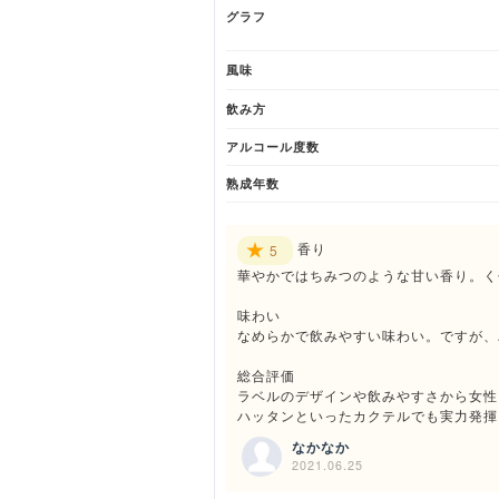
グラフ
風味
飲み方
アルコール度数
熟成年数
香り
5
華やかではちみつのような甘い香り。く
味わい
なめらかで飲みやすい味わい。ですが、
総合評価
ラベルのデザインや飲みやすさから女性
ハッタンといったカクテルでも実力発揮
なかなか
2021.06.25