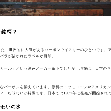
な銘柄？
生した、世界的に人気があるバーボンウイスキーのひとつです。
バラが描かれたラベルが目印。
カール」という酒造メーカー傘下でしたが、現在は、日本のキ
なバーボンを揃えています。原料のトウモロコシやアメリカン
ィーな味わいが特徴です。日本では1971年に発売が開始され
味わいの水