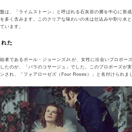
盤は、「ライムストーン」と呼ばれる石灰岩の層を中心に形成
を多く含みます。このクリアな味わいの水は仕込みや割り水と
ています。
まれた
始者であるポール・ジョーンズJr.が、女性に出会いプロポー
したのが、「バラのコサージュ」でした。このプロポーズが実
され、「フォアローゼズ（Four Roses）」と名付けられま