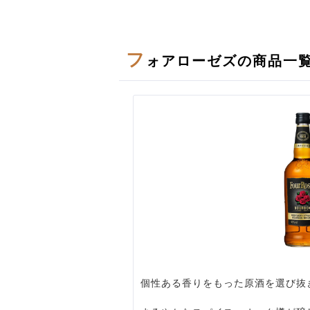
フ
ォアローゼズの商品一
個性ある香りをもった原酒を選び抜