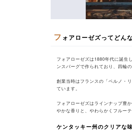
フ
ォアローゼズってどん
フォアローゼズは1880年代に誕
ンスバーグで作られており、四輪の
創業当時はフランスの「ペルノ・リ
ています。
フォアローゼズはラインナップ豊か
やかな香りと、やわらかくフルーテ
ケンタッキー州のクリアな