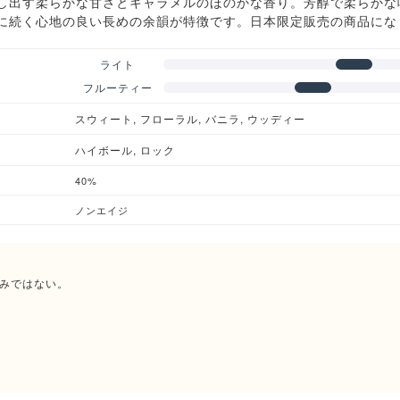
し出す柔らかな甘さとキャラメルのほのかな香り。芳醇で柔らかな
に続く心地の良い長めの余韻が特徴です。日本限定販売の商品にな
ライト
フルーティー
スウィート, フローラル, バニラ, ウッディー
ハイボール, ロック
40%
ノンエイジ
みではない。