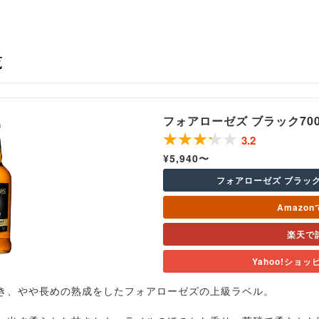
覧
フォアローゼズ ブラック70
3.2
¥5,940〜
フォアローゼズ ブラッ
Amazo
楽天で
Yahoo!ショ
き、やや長めの熟成をしたフォアローゼズの上級ラベル。