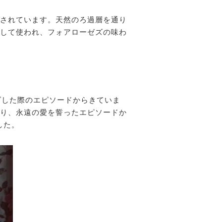
されています。天然のろ過層を通り
して使われ、フォアローゼズの味わ
ズした際のエピソードからきていま
り、永遠の愛を誓ったエピソードか
した。