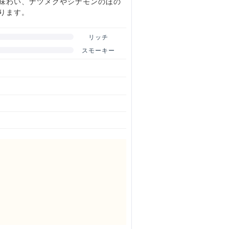
味わい、ナツメグやシナモンのほの
ります。
リッチ
スモーキー