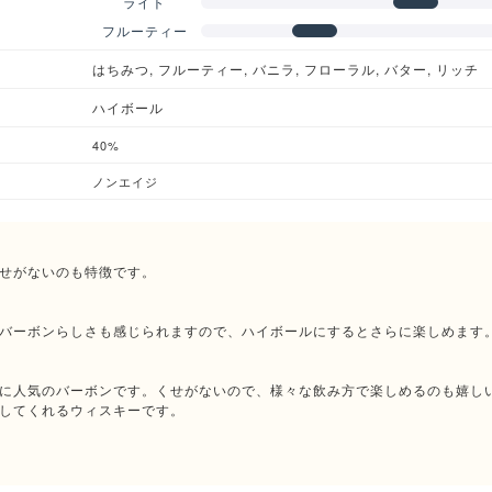
ライト
フルーティー
はちみつ, フルーティー, バニラ, フローラル, バター, リッチ
ハイボール
40%
ノンエイジ
せがないのも特徴です。
バーボンらしさも感じられますので、ハイボールにするとさらに楽しめます
に人気のバーボンです。くせがないので、様々な飲み方で楽しめるのも嬉し
してくれるウィスキーです。