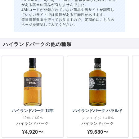
がある該当の商品が有りませんでした。
JANコードが登録されていない商品や当サイトが調査し
ていないサイトでは掲載がある可能性があります。
毎日情報収集を行っておりますので、定期的にこちらの
ページを確認してみてください。
ハイランドパークの他の種類
ハイランドパーク 12年
ハイランドパーク ハラルド
12年 / 40%
ノンエイジ / 40%
ハイランドパーク
ハイランドパーク
¥4,920〜
¥9,680〜