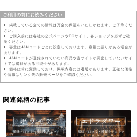
ご利用の前にお読みください
掲載している全ての情報は万全の保証をいたしかねます。ご了承くだ
さい。
ご購入前には各社の公式ページやECサイト、各ショップを必ずご確
認ください。
容量はJANコードごとに設定しております。容量に誤りがある場合が
あります。
JANコードが登録されていない商品や当サイトが調査していないサイ
トでは掲載がある可能性があります。
価格は常に変動しており、掲載内容には遅延があります。正確な価格
や情報はリンク先の販売ページをご確認ください。
関連銘柄の記事