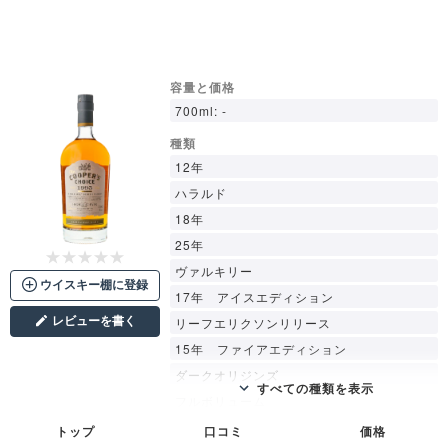
容量と価格
700ml: -
種類
12年
ハラルド
18年
25年
ヴァルキリー
ウイスキー棚に登録
17年 アイスエディション
レビューを書く
リーフエリクソンリリース
15年 ファイアエディション
ダークオリジンズ
フルボリューム
エイナー
トップ
口コミ
価格