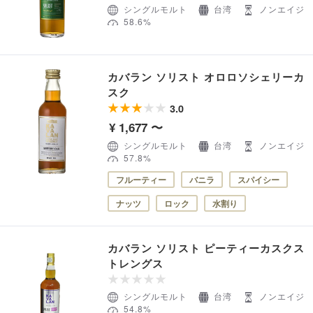
シングルモルト
台湾
ノンエイジ
58.6%
カバラン ソリスト オロロソシェリーカ
スク
3.0
¥ 1,677 〜
シングルモルト
台湾
ノンエイジ
57.8%
フルーティー
バニラ
スパイシー
ナッツ
ロック
水割り
カバラン ソリスト ピーティーカスクス
トレングス
シングルモルト
台湾
ノンエイジ
54.8%