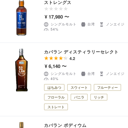
ストレングス
¥ 17,980 〜
シングルモルト
台湾
ノンエイジ
54%
カバラン ディスティラリーセレクト
4.2
¥ 6,140 〜
シングルモルト
台湾
ノンエイジ
40%
はちみつ
スウィート
フルーティー
フローラル
バニラ
リッチ
ストレート
カバラン ポディウム