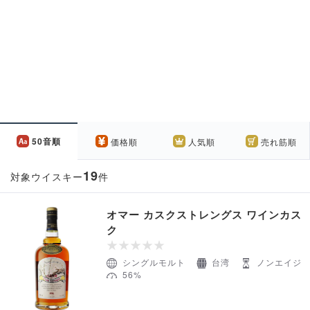
50音順
価格順
人気順
売れ筋順
19
対象ウイスキー
件
オマー カスクストレングス ワインカス
ク
シングルモルト
台湾
ノンエイジ
56%